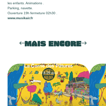
les enfants. Animations .
Parking, navette.
Ouverture 19h fermeture 02h30 .
www.musikair.fr
MAIS ENCORE
La Corne des Pâtures
19
&
29
août