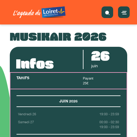
MUSIKAIR 2026
26
Infos
juin
TARIFS
Payant
25€
JUIN 2026
Vendredi 26
19:00 - 23:59
Samedi 27
00:00 - 02:30
19:00 - 23:59