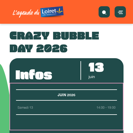
CRAZY BUBBLE
DAY 2026
13
Infos
juin
JUIN 2026
Samedi 13
14:00 - 19:00