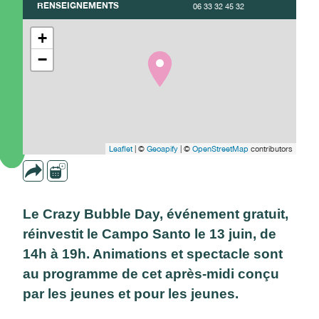
RENSEIGNEMENTS
06 33 32 45 32
+
−
Leaflet
| ©
Geoapify
| ©
OpenStreetMap
contributors
Le Crazy Bubble Day, événement gratuit,
réinvestit le Campo Santo le 13 juin, de
14h à 19h. Animations et spectacle sont
au programme de cet après-midi conçu
par les jeunes et pour les jeunes.