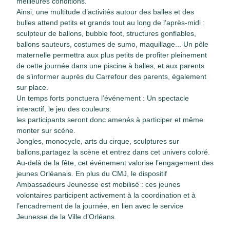
meilleures conditions.
Ainsi, une multitude d’activités autour des balles et des
bulles attend petits et grands tout au long de l’après-midi :
sculpteur de ballons, bubble foot, structures gonflables,
ballons sauteurs, costumes de sumo, maquillage... Un pôle
maternelle permettra aux plus petits de profiter pleinement
de cette journée dans une piscine à balles, et aux parents
de s’informer auprès du Carrefour des parents, également
sur place.
Un temps forts ponctuera l’événement : Un spectacle
interactif, le jeu des couleurs.
les participants seront donc amenés à participer et même
monter sur scène.
Jongles, monocycle, arts du cirque, sculptures sur
ballons,partagez la scène et entrez dans cet univers coloré.
Au-delà de la fête, cet événement valorise l’engagement des
jeunes Orléanais. En plus du CMJ, le dispositif
Ambassadeurs Jeunesse est mobilisé : ces jeunes
volontaires participent activement à la coordination et à
l’encadrement de la journée, en lien avec le service
Jeunesse de la Ville d’Orléans.