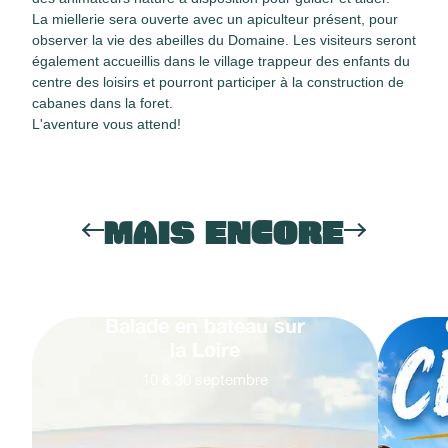
La miellerie sera ouverte avec un apiculteur présent, pour
observer la vie des abeilles du Domaine. Les visiteurs seront
également accueillis dans le village trappeur des enfants du
centre des loisirs et pourront participer à la construction de
cabanes dans la foret.
L'aventure vous attend!
MAIS ENCORE
Balade en bateau sur
la Loire
10
&
30
septembre