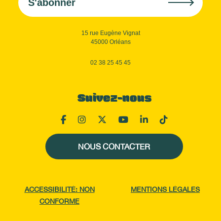
S'abonner
15 rue Eugène Vignat
45000 Orléans
02 38 25 45 45
Suivez-nous
NOUS CONTACTER
ACCESSIBILITÉ: NON
MENTIONS LÉGALES
CONFORME