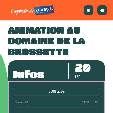
ANIMATION AU
DOMAINE DE LA
BROSSETTE
20
Infos
juin
JUIN 2026
Samedi 20
09:00 - 13:00