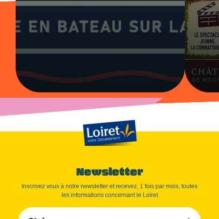
Newsletter
Inscrivez vous à notre newsletter et recevez, 1 fois par mois, toutes
les informations concernant le Loiret