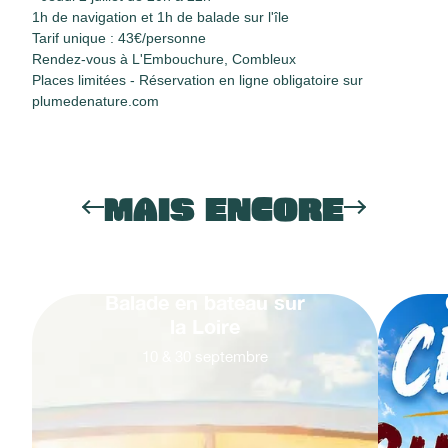
1h de navigation et 1h de balade sur l'île
Tarif unique : 43€/personne
Rendez-vous à L'Embouchure, Combleux
Places limitées - Réservation en ligne obligatoire sur
plumedenature.com
MAIS ENCORE
Balade en bateau sur
la Loire
10
&
30
septembre