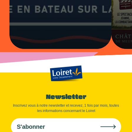
Newsletter
Inscrivez vous à notre newsletter et recevez, 1 fois par mois, toutes
les informations concernant le Loiret
S'abonner