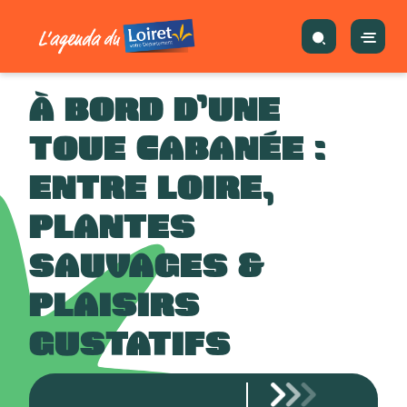
À BORD D’UNE
TOUE CABANÉE :
ENTRE LOIRE,
PLANTES
SAUVAGES &
PLAISIRS
GUSTATIFS