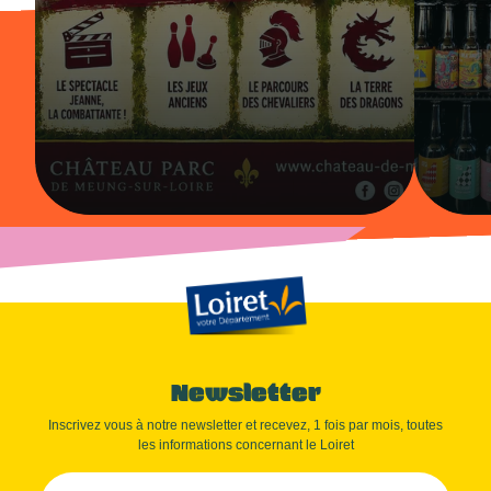
Newsletter
Inscrivez vous à notre newsletter et recevez, 1 fois par mois, toutes
les informations concernant le Loiret