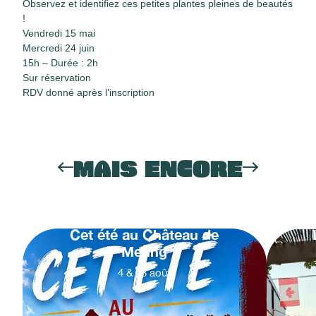
Observez et identifiez ces petites plantes pleines de beautés
!
Vendredi 15 mai
Mercredi 24 juin
15h – Durée : 2h
Sur réservation
RDV donné après l’inscription
MAIS ENCORE
Cet été au Château de
Meung
4
&
23
août