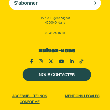
S'abonner
15 rue Eugène Vignat
45000 Orléans
02 38 25 45 45
Suivez-nous
NOUS CONTACTER
ACCESSIBILITÉ: NON
MENTIONS LÉGALES
CONFORME