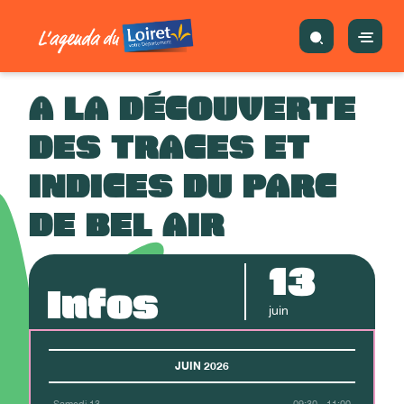
A LA DÉCOUVERTE
DES TRACES ET
INDICES DU PARC
DE BEL AIR
13
Infos
juin
JUIN 2026