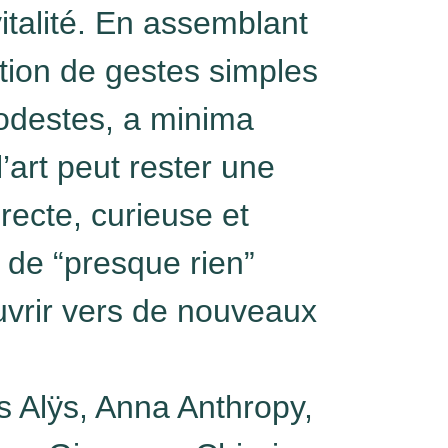
vitalité. En assemblant
tion de gestes simples
modestes, a minima
l’art peut rester une
recte, curieuse et
e de “presque rien”
uvrir vers de nouveaux
s Alÿs, Anna Anthropy,