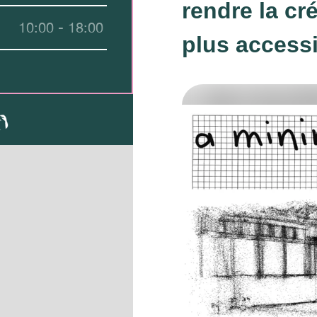
rendre la c
10:00 - 18:00
plus accessi