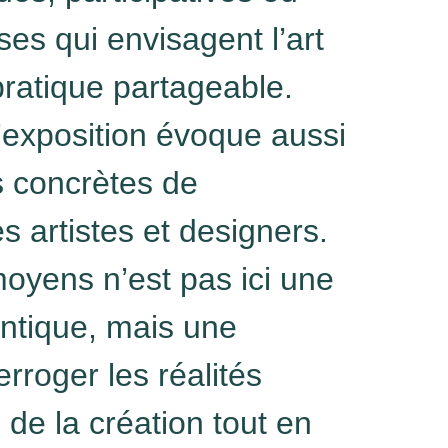
ses qui envisagent l’art
atique partageable.
 l’exposition évoque aussi
s concrètes de
s artistes et designers.
oyens n’est pas ici une
ntique, mais une
erroger les réalités
de la création tout en