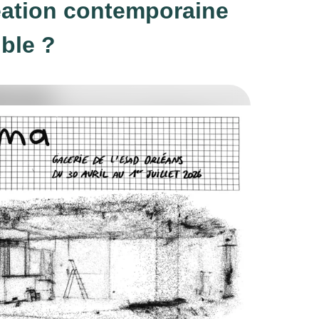
réation contemporaine
ble ?