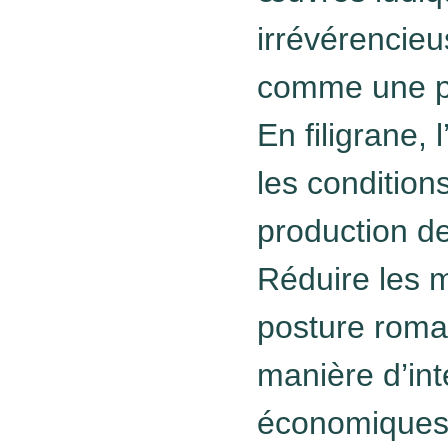
irrévérencieu
comme une pr
En filigrane,
les condition
production de
Réduire les m
posture roma
manière d’int
économiques 