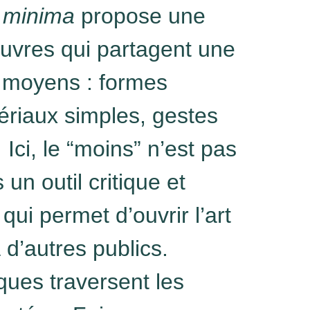
 minima
propose une
œuvres qui partagent une
 moyens :
formes
ériaux simples, gestes
 Ici, le “moins” n’est pas
 un outil critique et
ui permet d’ouvrir l’art
 d’autres publics.
ques traversent les