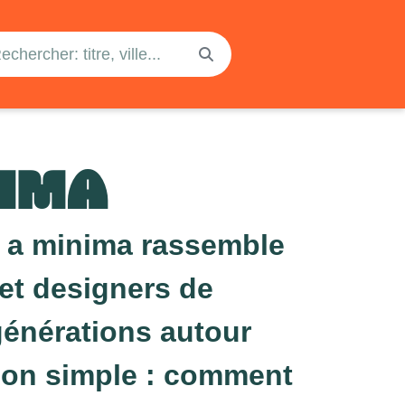
NIMA
n a minima rassemble
 et designers de
générations autour
ion simple : comment