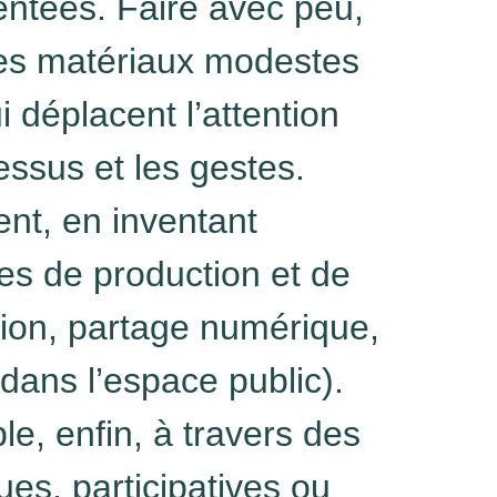
entées.
Faire avec peu
,
 des matériaux modestes
i déplacent l’attention
essus et les gestes.
ent,
en inventant
es de production et de
ition, partage numérique,
dans l’espace public).
ble
, enfin, à travers des
es, participatives ou