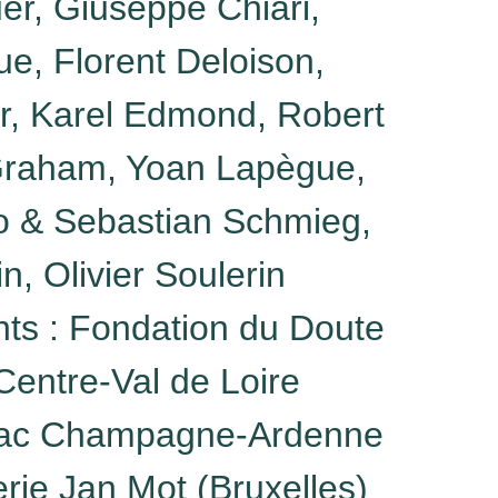
r, Giuseppe Chiari,
e, Florent Deloison,
er, Karel Edmond, Robert
 Graham, Yoan Lapègue,
so & Sebastian Schmieg,
, Olivier Soulerin
ts :
Fondation du Doute
 Centre-Val de Loire
Frac Champagne-Ardenne
rie Jan Mot (Bruxelles)