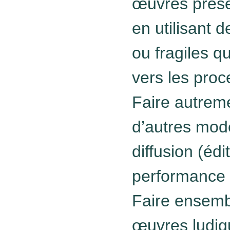
œuvres prés
en utilisant
ou fragiles qu
vers les proc
Faire autrem
d’autres mod
diffusion (éd
performance 
Faire ensem
œuvres ludiqu