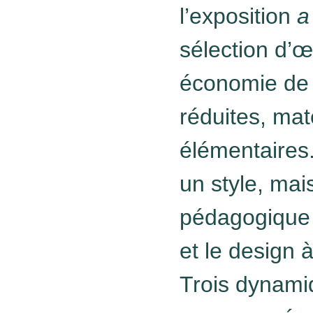
l’exposition
a
sélection d’
économie de
réduites, mat
élémentaires.
un style, mais
pédagogique q
et le design à
Trois dynami