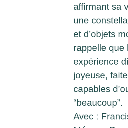
affirmant sa 
une constella
et d’objets 
rappelle que 
expérience di
joyeuse, fait
capables d’o
“beaucoup”.
Avec :
Franci