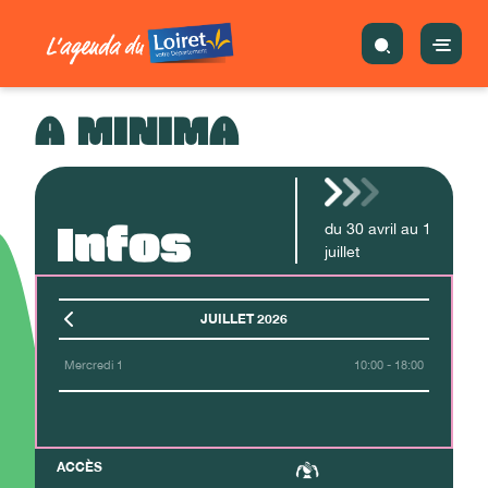
A MINIMA
Infos
du
30
avril
au
1
juillet
JUILLET 2026
Mercredi 1
10:00 - 18:00
ACCÈS