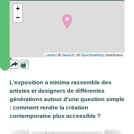
+
−
Leaflet
| ©
Geoapify
| ©
OpenStreetMap
contributors
L’exposition a minima rassemble des
artistes et designers de différentes
générations autour d’une question simple
: comment rendre la création
contemporaine plus accessible ?