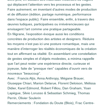
qui déplacent l’attention vers les processus et les gestes.
Faire autrement,
en inventant d’autres modes de production
et de diffusion (édition, partage numérique, performance
dans l’espace public).
Faire ensemble
, enfin, à travers des
œuvres ludiques, participatives ou irrévérencieuses qui
envisagent l’art comme une pratique partageable.
En filigrane, l’exposition évoque aussi les conditions
concrètes de production des artistes et designers. Réduire
les moyens n’est pas ici une posture romantique, mais une
manière d’interroger les réalités économiques de la création
tout en affirmant sa vitalité. En assemblant une constellation
de gestes simples et d’objets modestes, a minima rappelle
que l’art peut rester une expérience directe, curieuse et
joyeuse, faite de “presque rien” capables d’ouvrir vers de
nouveaux “beaucoup”.
Avec :
Francis Alÿs, Anna Anthropy, Mégane Brauer,
Giuseppe Chiari, Marion Delarue, Florent Deloison, Mélissa
Didier, Karel Edmond, Robert Filliou, Dan Graham, Yoan
Lapègue, Silvio Lorusso & Sebastian Schmieg, Thomas
Perrin, Olivier Soulerin
Remerciements :
Fondation du Doute (Blois), Frac Centre-