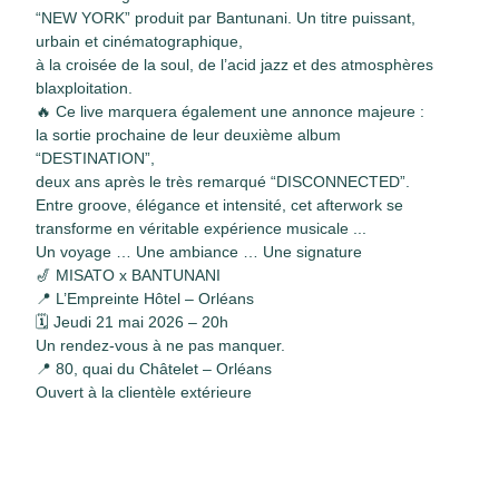
“NEW YORK” produit par Bantunani. Un titre puissant,
urbain et cinématographique,
à la croisée de la soul, de l’acid jazz et des atmosphères
blaxploitation.
🔥 Ce live marquera également une annonce majeure :
la sortie prochaine de leur deuxième album
“DESTINATION”,
deux ans après le très remarqué “DISCONNECTED”.
Entre groove, élégance et intensité, cet afterwork se
transforme en véritable expérience musicale ...
Un voyage … Une ambiance … Une signature
🎷 MISATO x BANTUNANI
📍 L’Empreinte Hôtel – Orléans
🗓 Jeudi 21 mai 2026 – 20h
Un rendez-vous à ne pas manquer.
📍 80, quai du Châtelet – Orléans
Ouvert à la clientèle extérieure