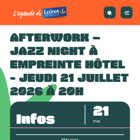
AFTERWORK –
JAZZ NIGHT À
EMPREINTE HÔTEL
- JEUDI 21 JUILLET
2026 À 20H
21
Infos
mai