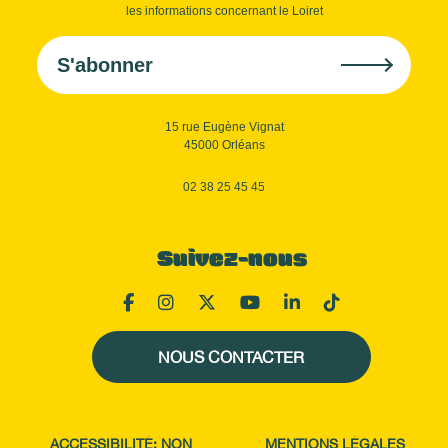
les informations concernant le Loiret
S'abonner
15 rue Eugène Vignat
45000 Orléans
02 38 25 45 45
Suivez-nous
NOUS CONTACTER
ACCESSIBILITÉ: NON
MENTIONS LÉGALES