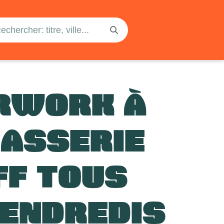
RWORK À
RASSERIE
FF TOUS
VENDREDIS