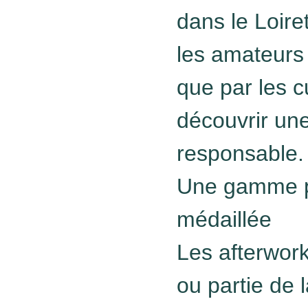
dans le Loire
les amateurs
que par les c
découvrir une
responsable.
Une gamme p
médaillée
Les afterwor
ou partie de