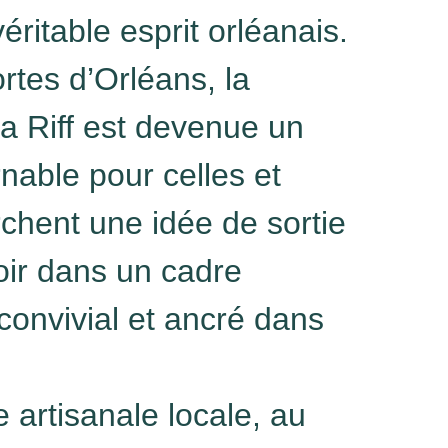
éritable esprit orléanais.
rtes d’Orléans, la
a Riff est devenue un
rnable pour celles et
chent une idée de sortie
oir dans un cadre
convivial et ancré dans
 artisanale locale, au