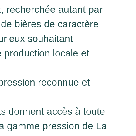
t, recherchée autant par
 de bières de caractère
urieux souhaitant
 production locale et
ression reconnue et
ks donnent accès à toute
 la gamme pression de La