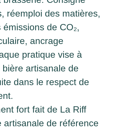
s, réemploi des matières,
s émissions de CO₂,
culaire, ancrage
chaque pratique vise à
bière artisanale de
uite dans le respect de
ent.
t fort fait de La Riff
 artisanale de référence