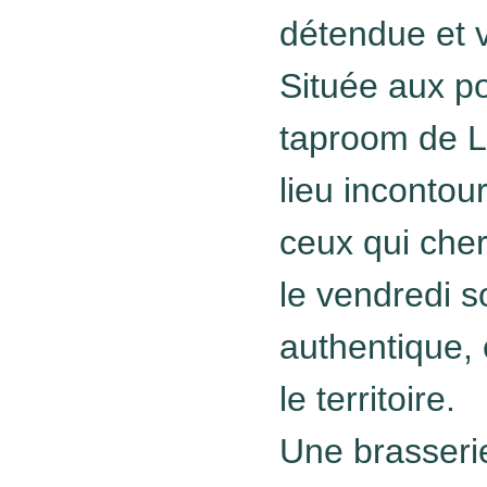
détendue et v
Située aux po
taproom de L
lieu incontou
ceux qui cher
le vendredi s
authentique, 
le territoire.
Une brasserie