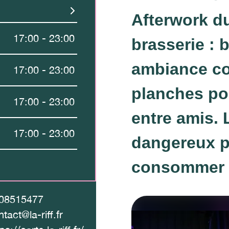
Afterwork du
17:00 - 23:00
brasserie : b
ambiance co
17:00 - 23:00
planches po
17:00 - 23:00
entre amis. 
17:00 - 23:00
dangereux po
consommer 
08515477
tact@la-riff.fr