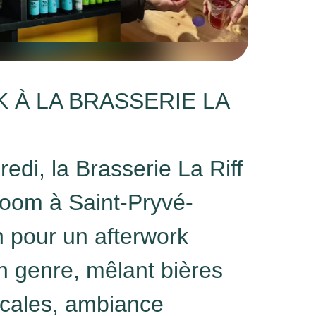
À LA BRASSERIE LA
di, la Brasserie La Riff
room à Saint-Pryvé-
 pour un afterwork
n genre, mêlant bières
ocales, ambiance