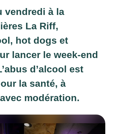
 vendredi à la
ières La Riff,
ol, hot dogs et
ur lancer le week-end
L’abus d’alcool est
ur la santé, à
avec modération.