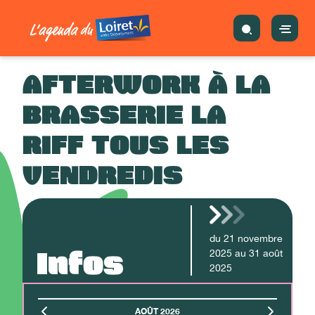
AFTERWORK À LA
BRASSERIE LA
RIFF TOUS LES
VENDREDIS
du
21
novembre
Infos
2025
au
31
août
2025
AOÛT 2026