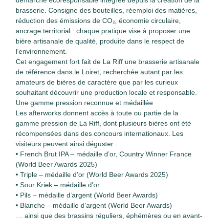
démarche écoresponsable intégrée depuis la création de la
brasserie. Consigne des bouteilles, réemploi des matières,
réduction des émissions de CO₂, économie circulaire,
ancrage territorial : chaque pratique vise à proposer une
bière artisanale de qualité, produite dans le respect de
l’environnement.
Cet engagement fort fait de La Riff une brasserie artisanale
de référence dans le Loiret, recherchée autant par les
amateurs de bières de caractère que par les curieux
souhaitant découvrir une production locale et responsable.
Une gamme pression reconnue et médaillée
Les afterworks donnent accès à toute ou partie de la
gamme pression de La Riff, dont plusieurs bières ont été
récompensées dans des concours internationaux. Les
visiteurs peuvent ainsi déguster :
• French Brut IPA – médaille d’or, Country Winner France
(World Beer Awards 2025)
• Triple – médaille d’or (World Beer Awards 2025)
• Sour Kriek – médaille d’or
• Pils – médaille d’argent (World Beer Awards)
• Blanche – médaille d’argent (World Beer Awards)
… ainsi que des brassins réguliers, éphémères ou en avant-