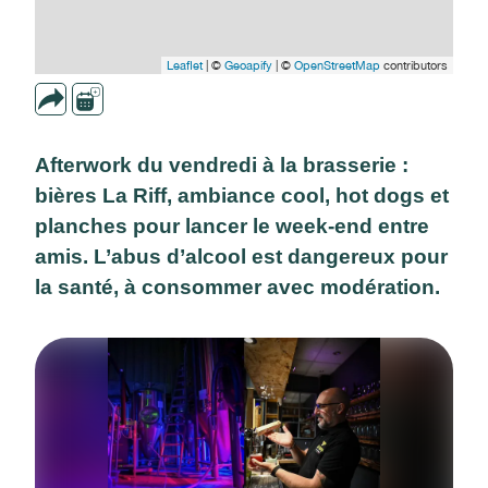
Leaflet
| ©
Geoapify
| ©
OpenStreetMap
contributors
Afterwork du vendredi à la brasserie :
bières La Riff, ambiance cool, hot dogs et
planches pour lancer le week-end entre
amis. L’abus d’alcool est dangereux pour
la santé, à consommer avec modération.