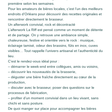
première selon les semaines.
Pour les amateurs de bières locales, c’est l’un des meilleurs
endroits d’Orléans pour découvrir des recettes originales et
rencontrer directement le brasseur.
Un afterwork convivial, rock et décontracté
L’afterwork La Riff est pensé comme un moment de détente
et de partage. On y retrouve une ambiance simple,
chaleureuse, festive et orientée vers le rock : musique,
éclairage tamisé, odeur des brassins, fûts en inox, cuves
visibles… Tout rappelle l’univers artisanal et l’authenticité du
lieu.
C’est le rendez-vous idéal pour :
– démarrer le week-end entre collègues, amis ou voisins,
– découvrir les nouveautés de la brasserie,
– déguster une bière fraîche directement au cœur de la
production,
– discuter avec le brasseur, poser des questions sur le
processus de fabrication,
– profiter d’un moment convivial dans un lieu vivant, sans
chichi et sans posture.
De quoi manger sur place pour accompagner les bières