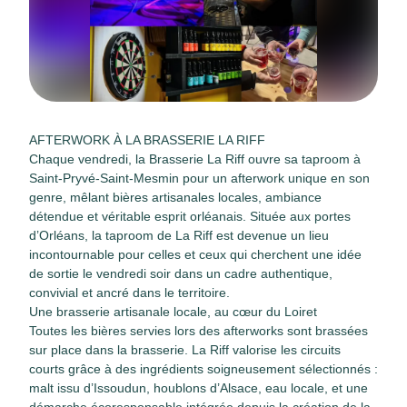
AFTERWORK À LA BRASSERIE LA RIFF
Chaque vendredi, la Brasserie La Riff ouvre sa taproom à
Saint-Pryvé-Saint-Mesmin pour un afterwork unique en son
genre, mêlant bières artisanales locales, ambiance
détendue et véritable esprit orléanais. Située aux portes
d’Orléans, la taproom de La Riff est devenue un lieu
incontournable pour celles et ceux qui cherchent une idée
de sortie le vendredi soir dans un cadre authentique,
convivial et ancré dans le territoire.
Une brasserie artisanale locale, au cœur du Loiret
Toutes les bières servies lors des afterworks sont brassées
sur place dans la brasserie. La Riff valorise les circuits
courts grâce à des ingrédients soigneusement sélectionnés :
malt issu d’Issoudun, houblons d’Alsace, eau locale, et une