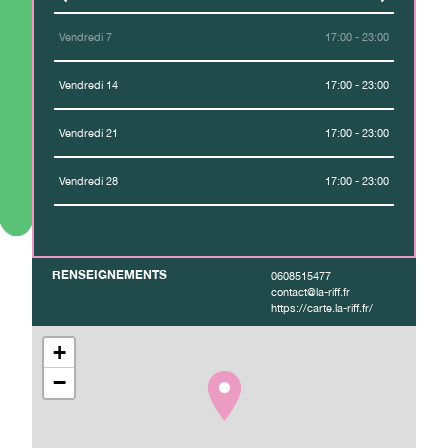
Vendredi 7
17:00 - 23:00
Vendredi 14
17:00 - 23:00
Vendredi 21
17:00 - 23:00
Vendredi 28
17:00 - 23:00
RENSEIGNEMENTS
0608515477
contact@la-riff.fr
https://carte.la-riff.fr/
+
−