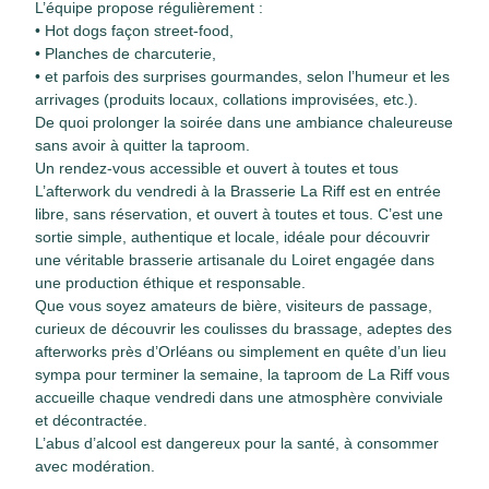
L’équipe propose régulièrement :
• Hot dogs façon street-food,
• Planches de charcuterie,
• et parfois des surprises gourmandes, selon l’humeur et les
arrivages (produits locaux, collations improvisées, etc.).
De quoi prolonger la soirée dans une ambiance chaleureuse
sans avoir à quitter la taproom.
Un rendez-vous accessible et ouvert à toutes et tous
L’afterwork du vendredi à la Brasserie La Riff est en entrée
libre, sans réservation, et ouvert à toutes et tous. C’est une
sortie simple, authentique et locale, idéale pour découvrir
une véritable brasserie artisanale du Loiret engagée dans
une production éthique et responsable.
Que vous soyez amateurs de bière, visiteurs de passage,
curieux de découvrir les coulisses du brassage, adeptes des
afterworks près d’Orléans ou simplement en quête d’un lieu
sympa pour terminer la semaine, la taproom de La Riff vous
accueille chaque vendredi dans une atmosphère conviviale
et décontractée.
L’abus d’alcool est dangereux pour la santé, à consommer
avec modération.