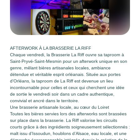
AFTERWORK À LA BRASSERIE LA RIFF
Chaque vendredi, la Brasserie La Riff ouvre sa taproom à
Saint-Pryvé-Saint-Mesmin pour un afterwork unique en son
genre, mêlant bières artisanales locales, ambiance
détendue et véritable esprit orléanais. Située aux portes
d’Orléans, la taproom de La Riff est devenue un lieu
incontournable pour celles et ceux qui cherchent une idée
de sortie le vendredi soir dans un cadre authentique,
convivial et ancré dans le territoire.
Une brasserie artisanale locale, au cœur du Loiret
Toutes les bières servies lors des afterworks sont brassées
sur place dans la brasserie. La Riff valorise les circuits
courts grâce à des ingrédients soigneusement sélectionnés :
malt issu d’Issoudun, houblons d’Alsace, eau locale, et une