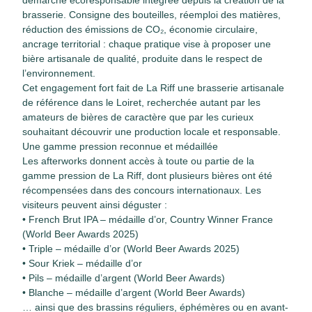
démarche écoresponsable intégrée depuis la création de la
brasserie. Consigne des bouteilles, réemploi des matières,
réduction des émissions de CO₂, économie circulaire,
ancrage territorial : chaque pratique vise à proposer une
bière artisanale de qualité, produite dans le respect de
l’environnement.
Cet engagement fort fait de La Riff une brasserie artisanale
de référence dans le Loiret, recherchée autant par les
amateurs de bières de caractère que par les curieux
souhaitant découvrir une production locale et responsable.
Une gamme pression reconnue et médaillée
Les afterworks donnent accès à toute ou partie de la
gamme pression de La Riff, dont plusieurs bières ont été
récompensées dans des concours internationaux. Les
visiteurs peuvent ainsi déguster :
• French Brut IPA – médaille d’or, Country Winner France
(World Beer Awards 2025)
• Triple – médaille d’or (World Beer Awards 2025)
• Sour Kriek – médaille d’or
• Pils – médaille d’argent (World Beer Awards)
• Blanche – médaille d’argent (World Beer Awards)
… ainsi que des brassins réguliers, éphémères ou en avant-