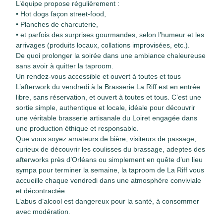
L’équipe propose régulièrement :
• Hot dogs façon street-food,
• Planches de charcuterie,
• et parfois des surprises gourmandes, selon l’humeur et les
arrivages (produits locaux, collations improvisées, etc.).
De quoi prolonger la soirée dans une ambiance chaleureuse
sans avoir à quitter la taproom.
Un rendez-vous accessible et ouvert à toutes et tous
L’afterwork du vendredi à la Brasserie La Riff est en entrée
libre, sans réservation, et ouvert à toutes et tous. C’est une
sortie simple, authentique et locale, idéale pour découvrir
une véritable brasserie artisanale du Loiret engagée dans
une production éthique et responsable.
Que vous soyez amateurs de bière, visiteurs de passage,
curieux de découvrir les coulisses du brassage, adeptes des
afterworks près d’Orléans ou simplement en quête d’un lieu
sympa pour terminer la semaine, la taproom de La Riff vous
accueille chaque vendredi dans une atmosphère conviviale
et décontractée.
L’abus d’alcool est dangereux pour la santé, à consommer
avec modération.