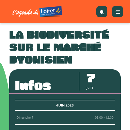
LA BIODIVERSITÉ
SUR LE MARCHÉ
DYONISIEN
7
Infos
juin
JUIN 2026
Dimanche 7
08:00 - 12:30