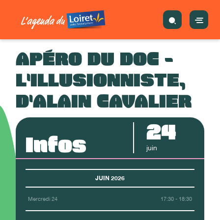
APÉRO DU DOC -
L'ILLUSIONNISTE,
D'ALAIN CAVALIER
24
Infos
juin
JUIN 2026
Mercredi 24
17:30 - 18:30