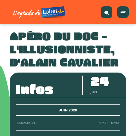
APÉRO DU DOC -
L'ILLUSIONNISTE,
D'ALAIN CAVALIER
24
Infos
juin
JUIN 2026
Mercredi 24
17:30 - 18:30