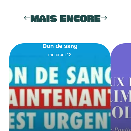
MAIS ENCORE
Don de sang
mercredi
12