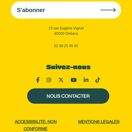
S'abonner
15 rue Eugène Vignat
45000 Orléans
02 38 25 45 45
Suivez-nous
NOUS CONTACTER
ACCESSIBILITÉ: NON
MENTIONS LÉGALES
CONFORME