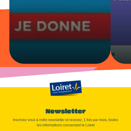
Newsletter
Inscrivez vous à notre newsletter et recevez, 1 fois par mois, toutes
les informations concernant le Loiret