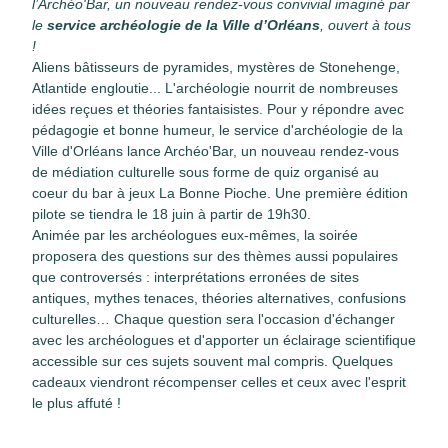
l’Archéo'Bar, un nouveau rendez-vous convivial imaginé par
le
service archéologie de la Ville d’Orléans
, ouvert à tous
!
Aliens bâtisseurs de pyramides, mystères de Stonehenge,
Atlantide engloutie... L'archéologie nourrit de nombreuses
idées reçues et théories fantaisistes. Pour y répondre avec
pédagogie et bonne humeur, le service d'archéologie de la
Ville d'Orléans lance
Archéo'Bar
, un nouveau rendez-vous
de médiation culturelle sous forme de quiz organisé au
coeur du bar à jeux
La Bonne Pioche
. Une première édition
pilote se tiendra le
18 juin
à partir de
19h30
.
Animée par les archéologues eux-mêmes, la soirée
proposera des questions sur des thèmes aussi populaires
que controversés : interprétations erronées de sites
antiques, mythes tenaces, théories alternatives, confusions
culturelles… Chaque question sera l'occasion d'échanger
avec les archéologues et d'apporter un éclairage scientifique
accessible sur ces sujets souvent mal compris. Quelques
cadeaux viendront récompenser celles et ceux avec l'esprit
le plus affuté !