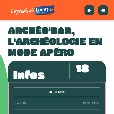
ARCHÉO'BAR,
L'ARCHÉOLOGIE EN
MODE APÉRO
18
Infos
juin
JUIN 2026
Jeudi 18
19:30 - 21:00