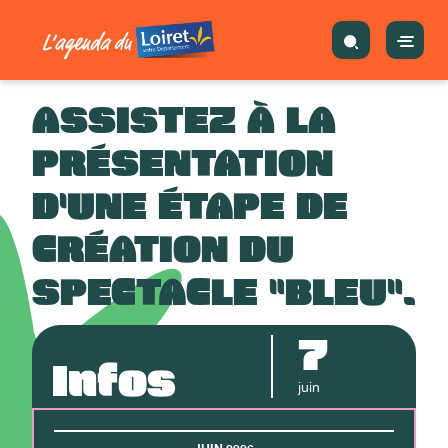
ASSISTEZ À LA
PRÉSENTATION
D'UNE ÉTAPE DE
CRÉATION DU
SPECTACLE "BLEU".
7
Infos
juin