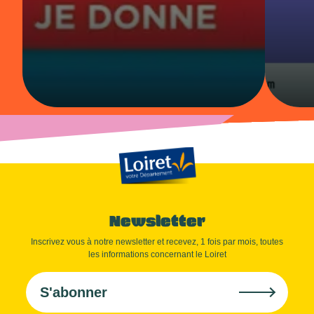
Newsletter
Inscrivez vous à notre newsletter et recevez, 1 fois par mois, toutes
les informations concernant le Loiret
S'abonner