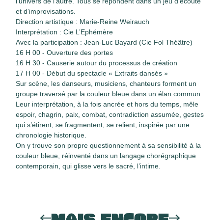
l’univers de l’autre. Tous se répondent dans un jeu d’écoute
et d’improvisations.
Direction artistique : Marie-Reine Weirauch
Interprétation : Cie L’Ephémère
Avec la participation : Jean-Luc Bayard (Cie Fol Théâtre)
16 H 00 - Ouverture des portes
16 H 30 - Causerie autour du processus de création
17 H 00 - Début du spectacle « Extraits dansés »
Sur scène, les danseurs, musiciens, chanteurs forment un
groupe traversé par la couleur bleue dans un élan commun.
Leur interprétation, à la fois ancrée et hors du temps, mêle
espoir, chagrin, paix, combat, contradiction assumée, gestes
qui s’étirent, se fragmentent, se relient, inspirée par une
chronologie historique.
On y trouve son propre questionnement à sa sensibilité à la
couleur bleue, réinventé dans un langage chorégraphique
contemporain, qui glisse vers le sacré, l’intime.
MAIS ENCORE