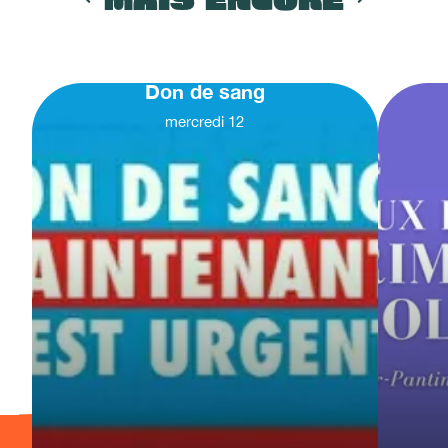
Don de sang
mercredi
12