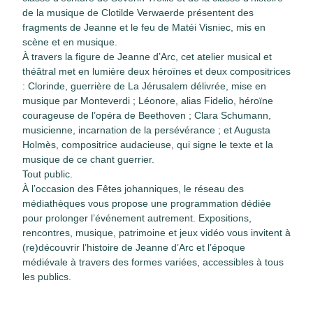
de la musique de Clotilde Verwaerde présentent des
fragments de Jeanne et le feu de Matéi Visniec, mis en
scène et en musique.
À travers la figure de Jeanne d’Arc, cet atelier musical et
théâtral met en lumière deux héroïnes et deux compositrices
: Clorinde, guerrière de La Jérusalem délivrée, mise en
musique par Monteverdi ; Léonore, alias Fidelio, héroïne
courageuse de l’opéra de Beethoven ; Clara Schumann,
musicienne, incarnation de la persévérance ; et Augusta
Holmès, compositrice audacieuse, qui signe le texte et la
musique de ce chant guerrier.
Tout public.
À l’occasion des Fêtes johanniques, le réseau des
médiathèques vous propose une programmation dédiée
pour prolonger l’événement autrement. Expositions,
rencontres, musique, patrimoine et jeux vidéo vous invitent à
(re)découvrir l’histoire de Jeanne d’Arc et l’époque
médiévale à travers des formes variées, accessibles à tous
les publics.