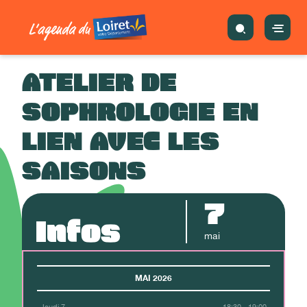
ATELIER DE
SOPHROLOGIE EN
LIEN AVEC LES
SAISONS
7
Infos
mai
MAI 2026