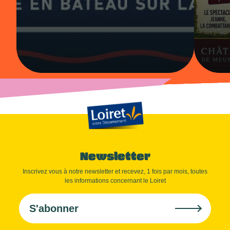
Newsletter
Inscrivez vous à notre newsletter et recevez, 1 fois par mois, toutes
les informations concernant le Loiret
S'abonner