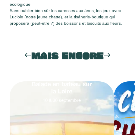
écologique.
Sans oublier bien sûr les caresses aux ânes, les jeux avec
Luciole (notre jeune chatte), et la tisânerie-boutique qui
proposera (peut-être ?) des boissons et biscuits aux fleurs.
MAIS ENCORE
Balade en bateau sur
la Loire
10
&
30
septembre