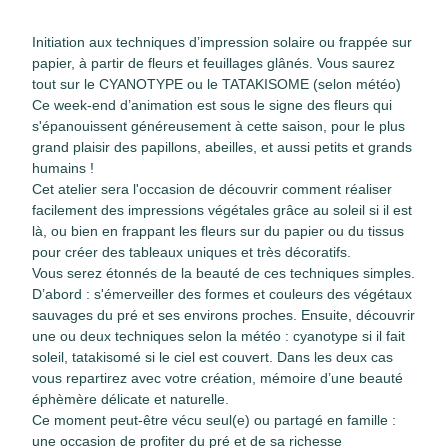
Initiation aux techniques d’impression solaire ou frappée sur
papier, à partir de fleurs et feuillages glânés. Vous saurez
tout sur le CYANOTYPE ou le TATAKISOME (selon météo)
Ce week-end d’animation est sous le signe des fleurs qui
s'épanouissent généreusement à cette saison, pour le plus
grand plaisir des papillons, abeilles, et aussi petits et grands
humains !
Cet atelier sera l'occasion de découvrir comment réaliser
facilement des impressions végétales grâce au soleil si il est
là, ou bien en frappant les fleurs sur du papier ou du tissus
pour créer des tableaux uniques et très décoratifs.
Vous serez étonnés de la beauté de ces techniques simples.
D’abord : s'émerveiller des formes et couleurs des végétaux
sauvages du pré et ses environs proches. Ensuite, découvrir
une ou deux techniques selon la météo : cyanotype si il fait
soleil, tatakisomé si le ciel est couvert. Dans les deux cas
vous repartirez avec votre création, mémoire d’une beauté
éphèmère délicate et naturelle.
Ce moment peut-être vécu seul(e) ou partagé en famille :
une occasion de profiter du pré et de sa richesse