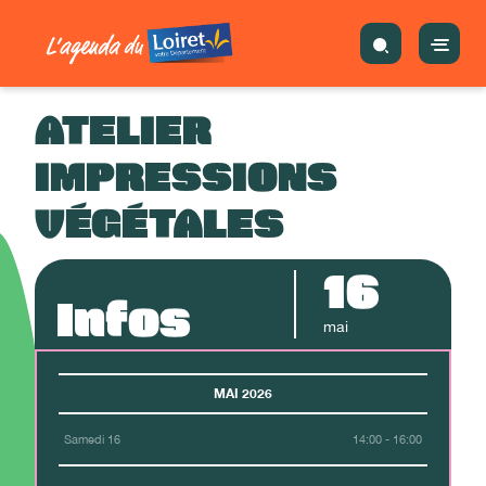
ATELIER
IMPRESSIONS
VÉGÉTALES
16
Infos
mai
MAI 2026
Samedi 16
14:00 - 16:00