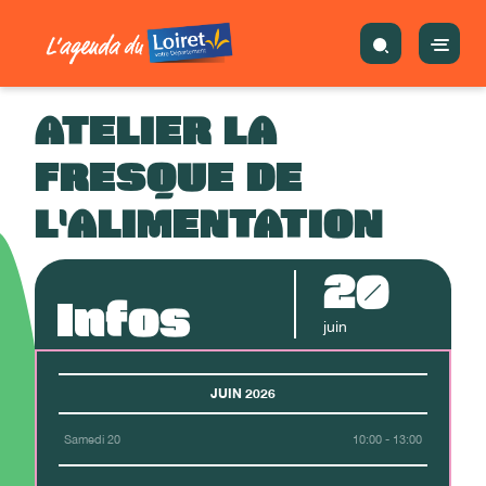
ATELIER LA
FRESQUE DE
L'ALIMENTATION
20
Infos
juin
JUIN 2026
Samedi 20
10:00 - 13:00