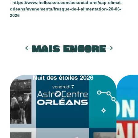
:
https://www.helloasso.com/associations/cap-climat-
orleans/evenements/fresque-de-l-alimentation-20-06-
2026
MAIS ENCORE
Nuit des étoiles 2026
vendredi
7