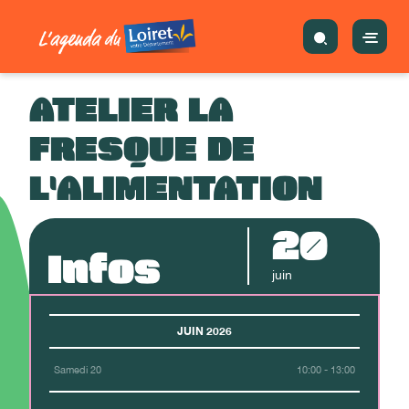
ATELIER LA
FRESQUE DE
L'ALIMENTATION
20
Infos
juin
JUIN 2026
Samedi 20
10:00 - 13:00