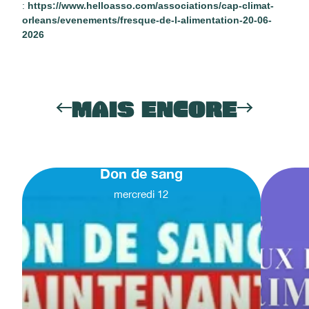
:
https://www.helloasso.com/associations/cap-climat-
orleans/evenements/fresque-de-l-alimentation-20-06-
2026
MAIS ENCORE
Don de sang
mercredi
12