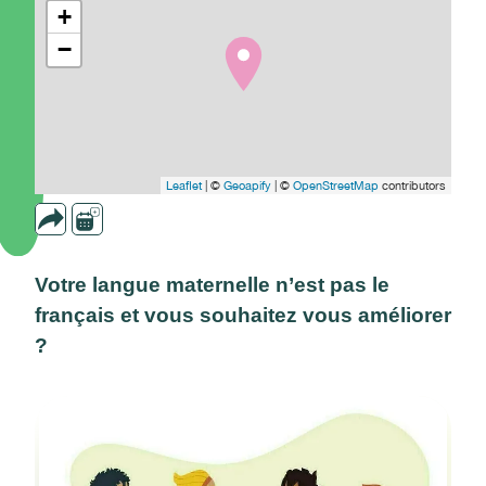
+
−
Leaflet
| ©
Geoapify
| ©
OpenStreetMap
contributors
Votre langue maternelle n’est pas le
français et vous souhaitez vous améliorer
?