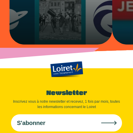
Newsletter
Inscrivez vous à notre newsletter et recevez, 1 fois par mois, toutes
les informations concernant le Loiret
S'abonner