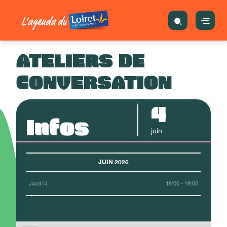
ATELIERS DE
CONVERSATION
4
Infos
juin
JUIN 2026
Jeudi 4
18:00 - 19:00