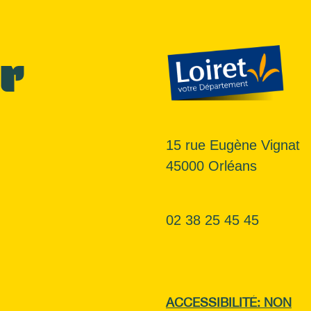
r
15 rue Eugène Vignat
45000 Orléans
02 38 25 45 45
ACCESSIBILITÉ: NON