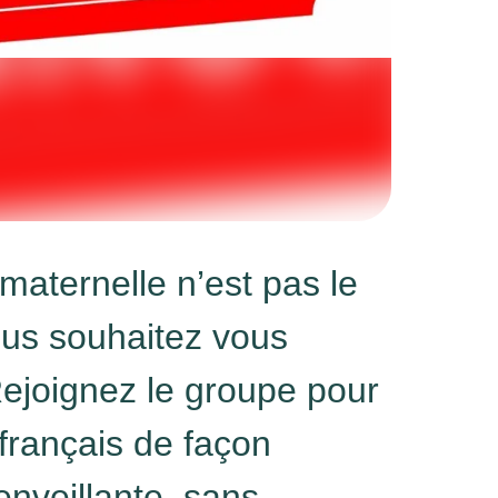
maternelle n’est pas le
ous souhaitez vous
Rejoignez le groupe pour
français de façon
ienveillante, sans