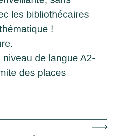
c les bibliothécaires
thématique !
re.
, niveau de langue A2-
imite des places