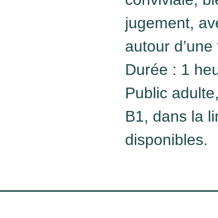
jugement, ave
autour d’une 
Durée : 1 heu
Public adulte
B1, dans la l
disponibles.