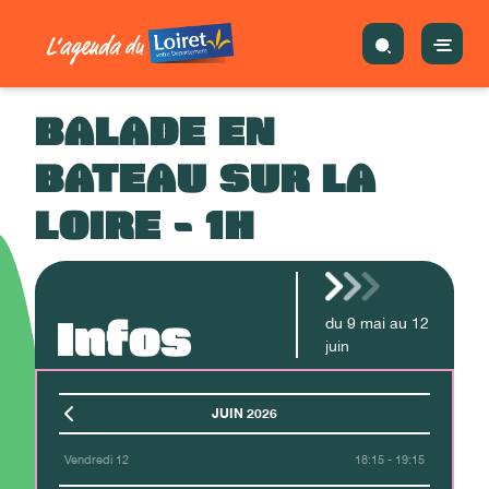
BALADE EN
BATEAU SUR LA
LOIRE - 1H
Infos
du
9
mai
au
12
juin
JUIN 2026
Vendredi 12
18:15 - 19:15