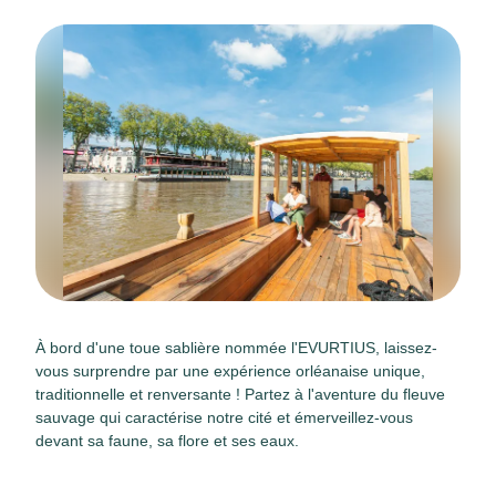
À bord d'une toue sablière nommée l'EVURTIUS, laissez-
vous surprendre par une expérience orléanaise unique,
traditionnelle et renversante ! Partez à l'aventure du fleuve
sauvage qui caractérise notre cité et émerveillez-vous
devant sa faune, sa flore et ses eaux.