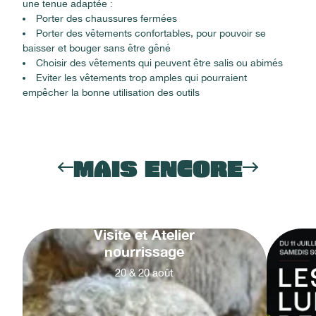
une tenue adaptée :
Porter des chaussures fermées
Porter des vêtements confortables, pour pouvoir se
baisser et bouger sans être gêné
Choisir des vêtements qui peuvent être salis ou abimés
Eviter les vêtements trop amples qui pourraient
empêcher la bonne utilisation des outils
MAIS ENCORE
Visite et Atelier
nourrissage
20
&
20
août