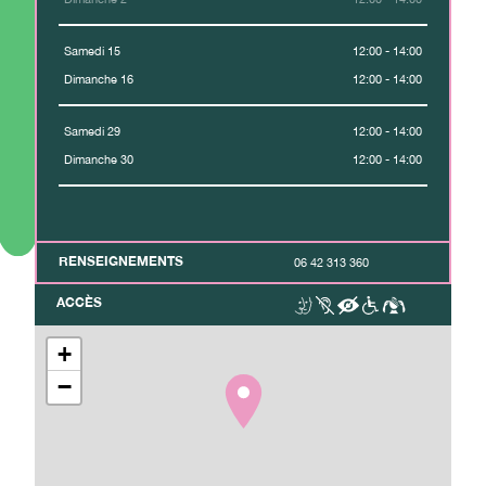
Samedi 15
12:00 - 14:00
Dimanche 16
12:00 - 14:00
Samedi 29
12:00 - 14:00
Dimanche 30
12:00 - 14:00
RENSEIGNEMENTS
06 42 313 360
ACCÈS
+
−