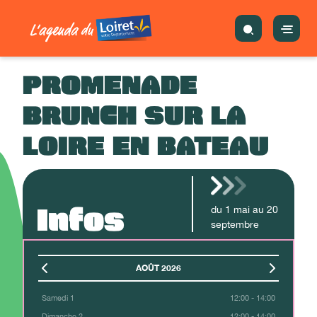
PROMENADE
BRUNCH SUR LA
LOIRE EN BATEAU
Infos
du
1
mai
au
20
septembre
AOÛT 2026
Samedi 1
12:00 - 14:00
Dimanche 2
12:00 - 14:00