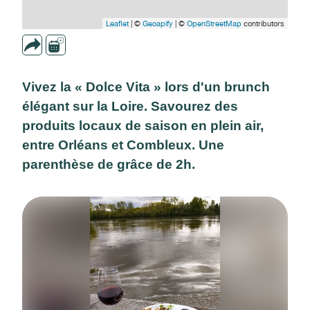
Leaflet
| ©
Geoapify
| ©
OpenStreetMap
contributors
Vivez la « Dolce Vita » lors d'un brunch
élégant sur la Loire. Savourez des
produits locaux de saison en plein air,
entre Orléans et Combleux. Une
parenthèse de grâce de 2h.