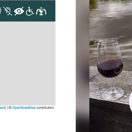
pify
| ©
OpenStreetMap
contributors