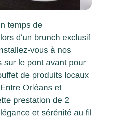
un temps de
ors d'un brunch exclusif
Installez-vous à nos
s sur le pont avant pour
uffet de produits locaux
 Entre Orléans et
tte prestation de 2
légance et sérénité au fil