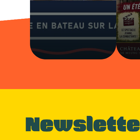
Newslette