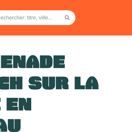
ENADE
CH SUR LA
 EN
AU