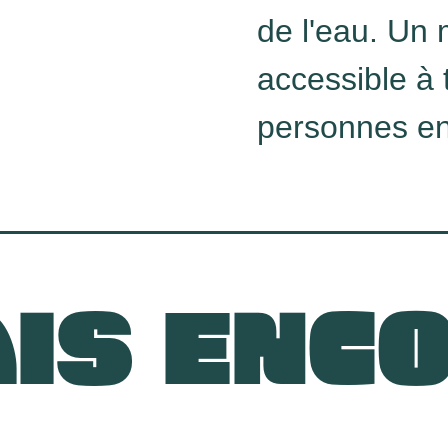
de l'eau. Un
accessible à
personnes en 
IS ENC