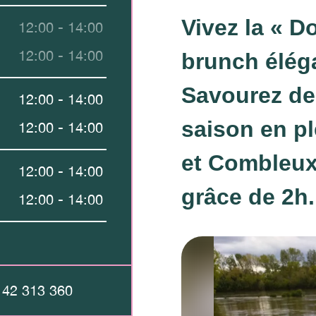
Vivez la « Do
12:00 - 14:00
12:00 - 14:00
brunch éléga
Savourez de
12:00 - 14:00
saison en pl
12:00 - 14:00
et Combleux
12:00 - 14:00
grâce de 2h.
12:00 - 14:00
 42 313 360