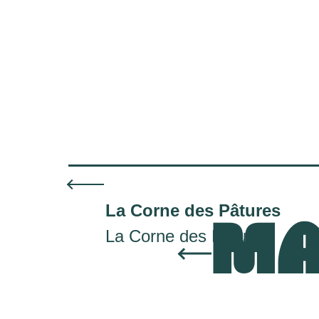
La Corne des Pâtures
MA
La Corne des Pâtures