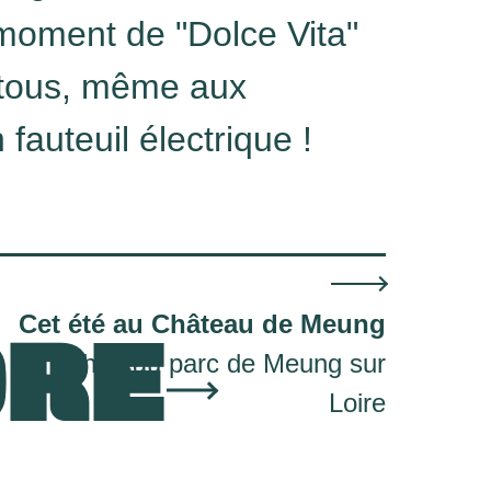
 moment de "Dolce Vita"
 tous, même aux
fauteuil électrique !
Cet été au Château de Meung
ORE
Château parc de Meung sur
Loire