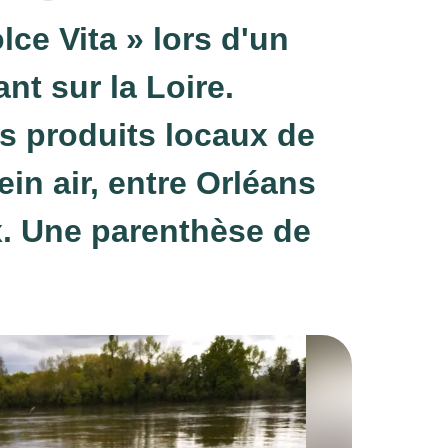
lce Vita » lors d'un
nt sur la Loire.
s produits locaux de
ein air, entre Orléans
. Une parenthèse de