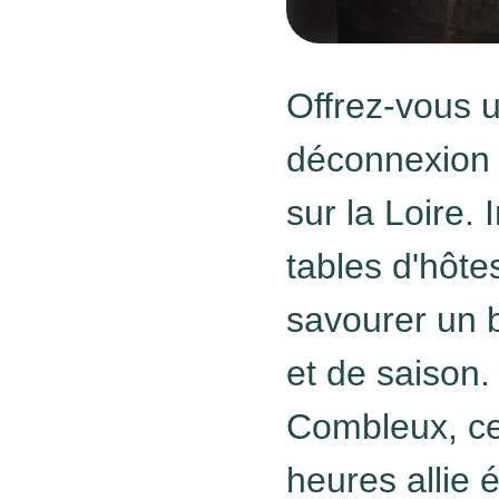
Offrez-vous 
déconnexion l
sur la Loire. 
tables d'hôte
savourer un b
et de saison.
Combleux, ce
heures allie é