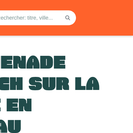
ENADE
CH SUR LA
 EN
AU