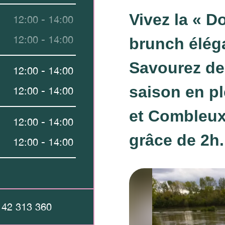
Vivez la « Do
12:00 - 14:00
12:00 - 14:00
brunch éléga
Savourez de
12:00 - 14:00
saison en pl
12:00 - 14:00
et Combleux
12:00 - 14:00
grâce de 2h.
12:00 - 14:00
 42 313 360