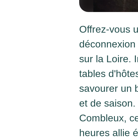
Offrez-vous 
déconnexion l
sur la Loire. 
tables d'hôte
savourer un b
et de saison.
Combleux, ce
heures allie é