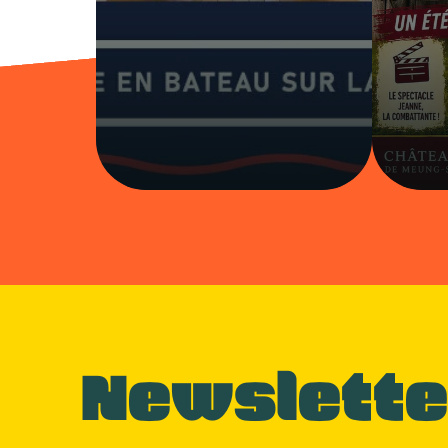
Newslette