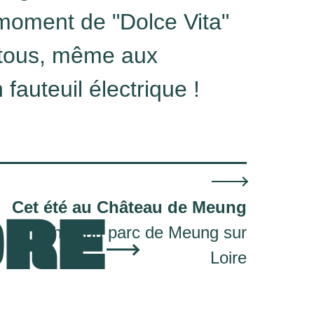
 moment de "Dolce Vita"
 tous, même aux
fauteuil électrique !
Cet été au Château de Meung
ORE
Château parc de Meung sur
Loire