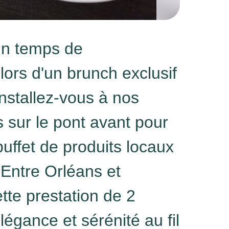
un temps de
ors d'un brunch exclusif
Installez-vous à nos
s sur le pont avant pour
uffet de produits locaux
 Entre Orléans et
tte prestation de 2
légance et sérénité au fil