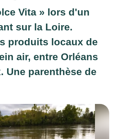
lce Vita » lors d'un
nt sur la Loire.
s produits locaux de
ein air, entre Orléans
. Une parenthèse de