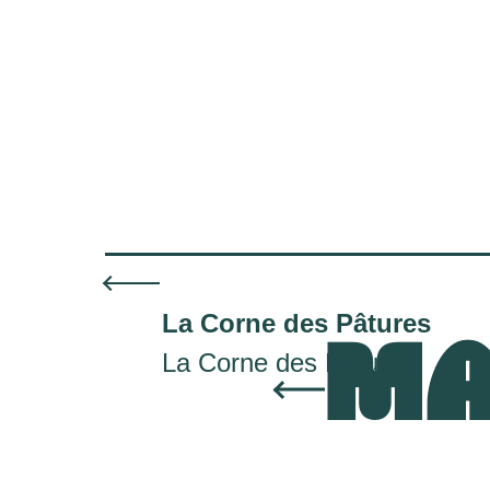
La Corne des Pâtures
MA
La Corne des Pâtures