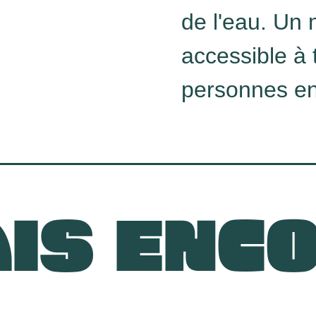
de l'eau. Un
accessible à
personnes en 
IS ENC