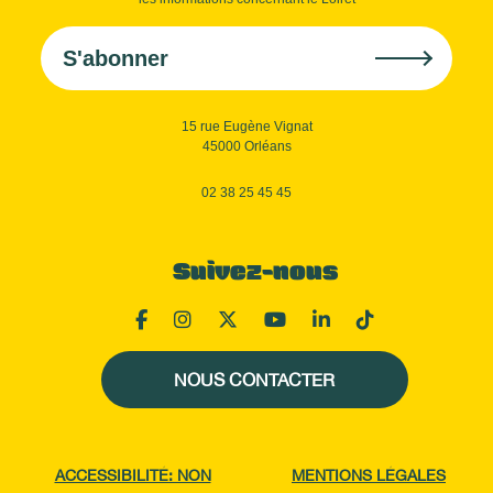
S'abonner
15 rue Eugène Vignat
45000 Orléans
02 38 25 45 45
Suivez-nous
NOUS CONTACTER
ACCESSIBILITÉ: NON
MENTIONS LÉGALES