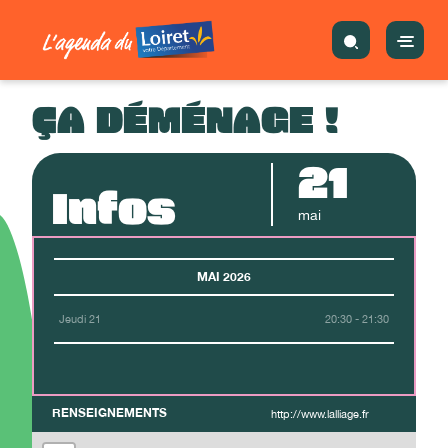
ÇA DÉMÉNAGE !
21
Infos
mai
MAI 2026
Jeudi 21
20:30 - 21:30
RENSEIGNEMENTS
http://www.lalliage.fr