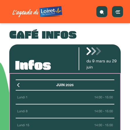
CAFÉ INFOS
Infos
du
9
mars
au
29
juin
JUIN 2026
Lundi 1
14:00 - 15:00
Lundi 8
14:00 - 15:00
Lundi 15
14:00 - 15:00