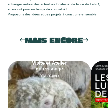
échanger autour des actualités locales et de la vie du Lab'O;
et surtout pour un temps de convialité !
Proposons des idées et des projets à construire ensemble.
MAIS ENCORE
Visite et Atelier
nourrissage
20
&
20
août