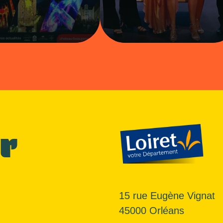
r
15 rue Eugène Vignat
45000 Orléans