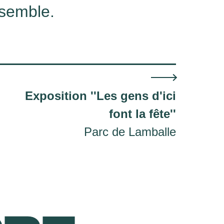
nsemble.
Exposition ''Les gens d'ici
font la fête''
Parc de Lamballe