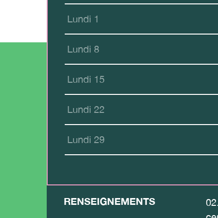
Lundi 1
Lundi 8
Lundi 15
Lundi 22
Lundi 29
RENSEIGNEMENTS
02
ce