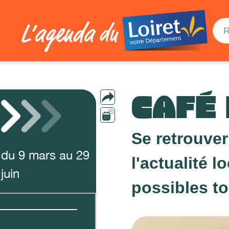
CAFÉ 
Se retrouve
du
9
mars
au
29
l'actualité 
juin
possibles to