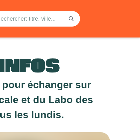
INFOS
r pour échanger sur
locale et du Labo des
us les lundis.