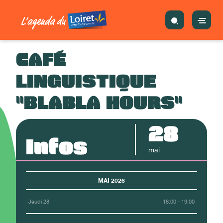
CAFÉ
LINGUISTIQUE
"BLABLA HOURS"
28
Infos
mai
MAI 2026
Jeudi 28
18:00 - 19:00