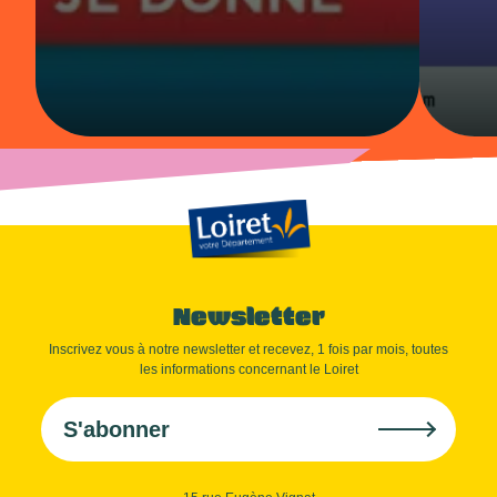
Newsletter
Inscrivez vous à notre newsletter et recevez, 1 fois par mois, toutes
les informations concernant le Loiret
S'abonner