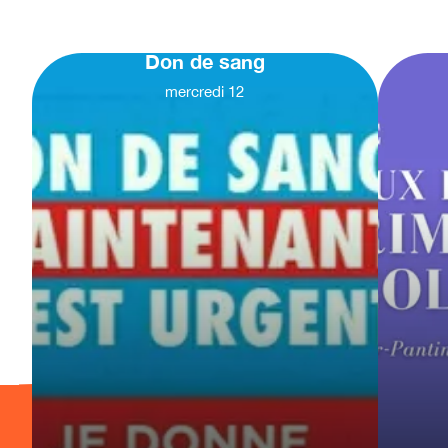
Don de sang
mercredi
12