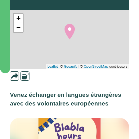
+
−
Leaflet
| ©
Geoapify
| ©
OpenStreetMap
contributors
Venez échanger en langues étrangères
avec des volontaires européennes