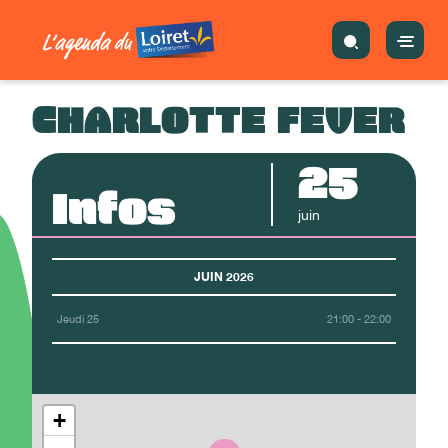
CHARLOTTE FEVER
25
Infos
juin
JUIN 2026
Jeudi 25
21:00 - 22:00
+