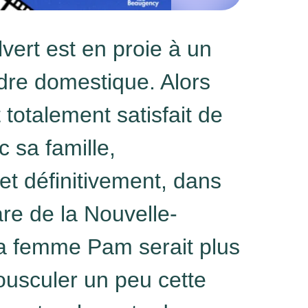
lvert est en proie à un
dre domestique. Alors
totalement satisfait de
 sa famille,
et définitivement, dans
are de la Nouvelle-
sa femme Pam serait plus
ousculer un peu cette