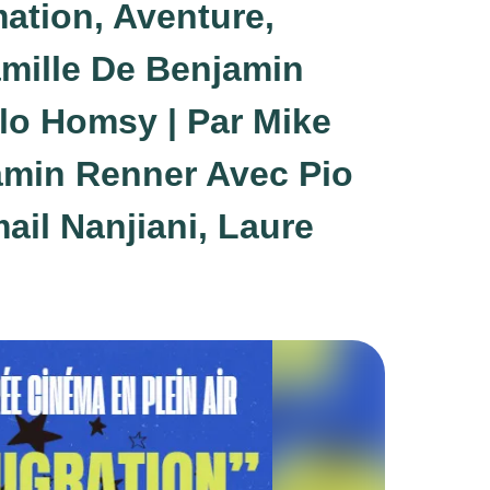
ation, Aventure,
mille De Benjamin
lo Homsy | Par Mike
amin Renner Avec Pio
ail Nanjiani, Laure