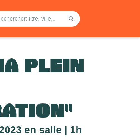
MA PLEIN
RATION"
023 en salle | 1h