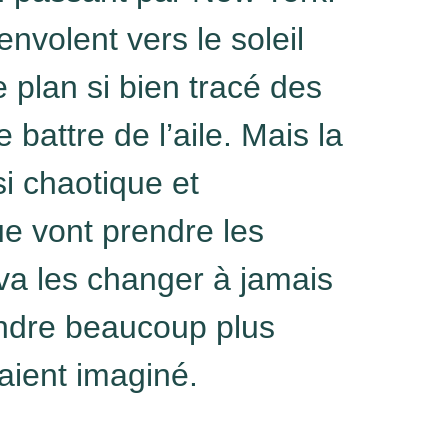
’envolent vers le soleil
le plan si bien tracé des
e battre de l’aile. Mais la
i chaotique et
e vont prendre les
a les changer à jamais
endre beaucoup plus
raient imaginé.