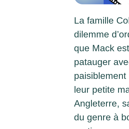
La famille Co
dilemme d’or
que Mack est 
patauger avec
paisiblement 
leur petite m
Angleterre, 
du genre à b