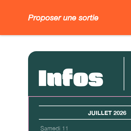
Proposer une sortie
Infos
JUILLET 2026
Samedi 11