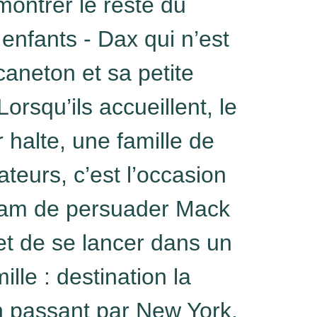
montrer le reste du
enfants - Dax qui n’est
caneton et sa petite
rsqu’ils accueillent, le
 halte, une famille de
teurs, c’est l’occasion
Pam de persuader Mack
 et de se lancer dans un
ille : destination la
 passant par New York.