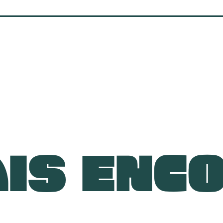
IS ENC