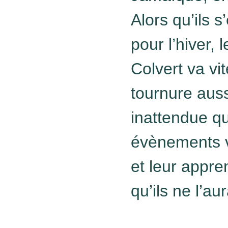
Alors qu’ils s
pour l’hiver, 
Colvert va vit
tournure auss
inattendue qu
évènements v
et leur appr
qu’ils ne l’au