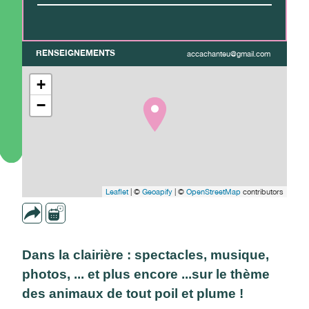
RENSEIGNEMENTS
accachanteu@gmail.com
+
−
Leaflet
| ©
Geoapify
| ©
OpenStreetMap
contributors
Dans la clairière : spectacles, musique,
photos, ... et plus encore ...sur le thème
des animaux de tout poil et plume !