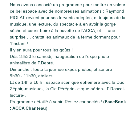
Nous avons concocté un programme pour mettre en valeur
ce bel espace avec de nombreuses animations : Raymond
PIOLAT revient pour ses fervents adeptes, et toujours de la
musique, une lecture, du spectacle à en avoir la gorge
sèche et courir boire à la buvette de l’ACCA, et … une
surprise … chutttt les animaux de la ferme dorment pour
‘l’instant !
Il y en aura pour tous les goûts !
Dès 18h30 le samedi, inauguration de l'expo photo
animalière de P.Debré.
Dimanche : toute la journée expos photos, et sonore
9h30 - 11h30, ateliers
Et de 14h à 18 h : espace scénique éphémère avec le Duo
Zéphir,-musique-, la Cie Pérégrin- cirque aérien-, F.Rascal-
lecture-,
Programme détaillé à venir. Restez connectés ! (
FaceBook
: ACCA Chanteau
)