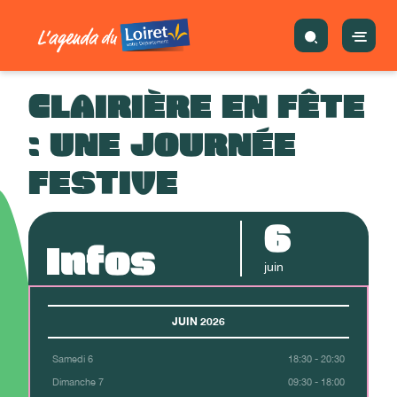
CLAIRIÈRE EN FÊTE
: UNE JOURNÉE
FESTIVE
6
Infos
juin
JUIN 2026
Samedi 6
18:30 - 20:30
Dimanche 7
09:30 - 18:00