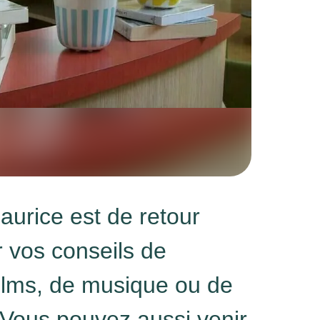
aurice est de retour
 vos conseils de
films, de musique ou de
! Vous pouvez aussi venir