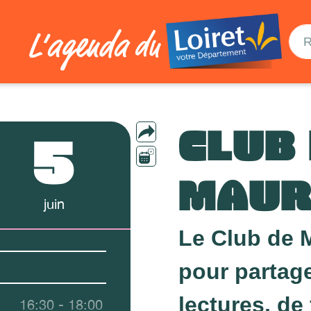
CLUB
5
MAUR
juin
Le Club de M
pour partage
lectures, de
16:30 - 18:00