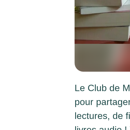
Le Club de M
pour partager
lectures, de 
livres audio 