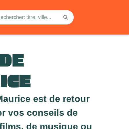
 DE
ICE
aurice est de retour
r vos conseils de
 films, de musique ou