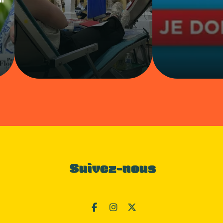
"
Suivez-nous