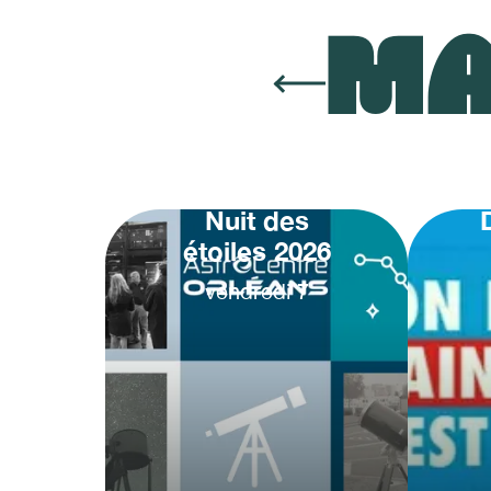
MA
Nuit des
étoiles 2026
vendredi
7