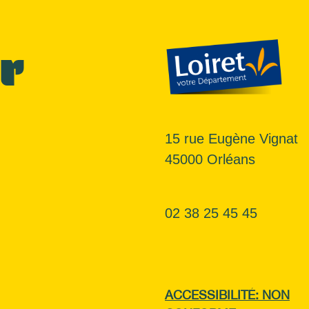
r
15 rue Eugène Vignat
45000 Orléans
02 38 25 45 45
ACCESSIBILITÉ: NON