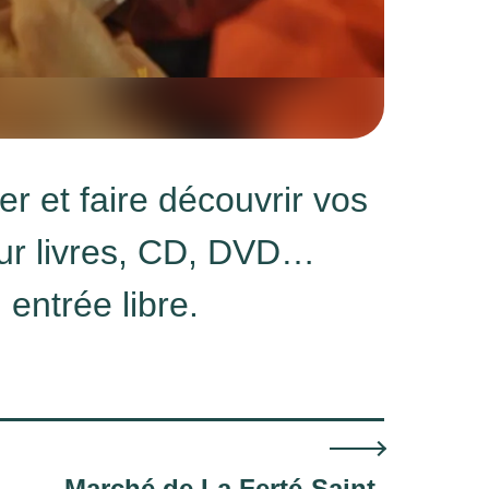
r et faire découvrir vos
ur livres, CD, DVD…
 entrée libre.
Marché de La Ferté-Saint-