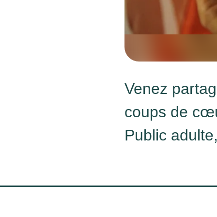
Venez partage
coups de cœ
Public adulte,