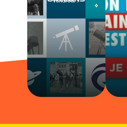
vendredi
7