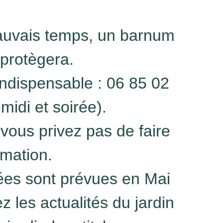
auvais temps, un barnum
 protègera.
indispensable : 06 85 02
midi et soirée).
 vous privez pas de faire
ormation.
rées sont prévues en Mai
ez les actualités du jardin