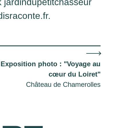
 jardindupetitchasseur
disraconte.fr.
Exposition photo : "Voyage au
cœur du Loiret"
Château de Chamerolles