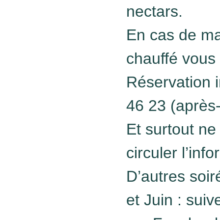
nectars.
En cas de m
chauffé vous
Réservation 
46 23 (après-
Et surtout ne
circuler l’inf
D’autres soi
et Juin : suiv