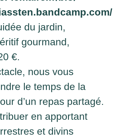
hiassten.bandcamp.com/
uidée du jardin,
éritif gourmand,
20 €.
ctacle, nous vous
endre le temps de la
our d’un repas partagé.
tribuer en apportant
rrestres et divins