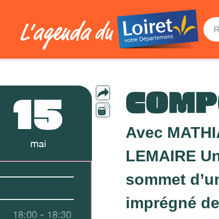
COMP
15
Avec MATHI
mai
LEMAIRE Un
sommet d’un 
imprégné de 
18:00 - 18:30