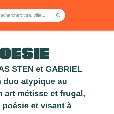
OESIE
AS STEN et GABRIEL
 duo atypique au
art métisse et frugal,
poésie et visant à