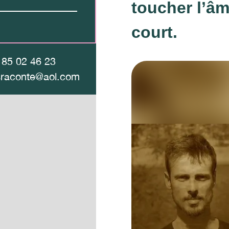
toucher l’âm
court.
 85 02 46 23
sraconte@aol.com