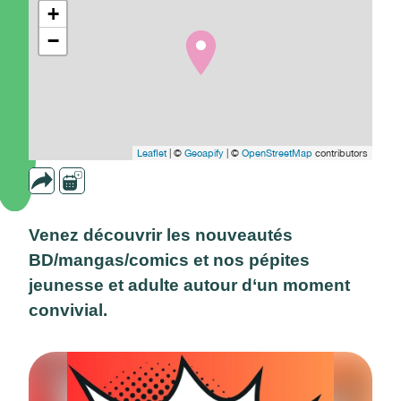
+
−
Leaflet
| ©
Geoapify
| ©
OpenStreetMap
contributors
Venez découvrir les nouveautés
BD/mangas/comics et nos pépites
jeunesse et adulte autour d‘un moment
convivial.