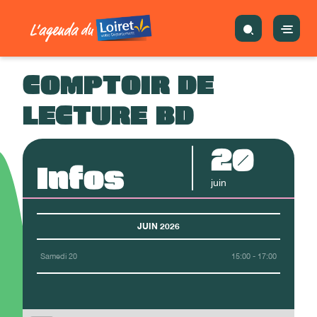
COMPTOIR DE
LECTURE BD
20
Infos
juin
JUIN 2026
Samedi 20
15:00 - 17:00