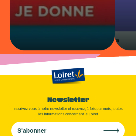
Newsletter
Inscrivez vous à notre newsletter et recevez, 1 fois par mois, toutes
les informations concernant le Loiret
S'abonner