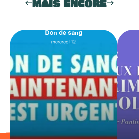
MAIS ENCORE
Don de sang
mercredi
12