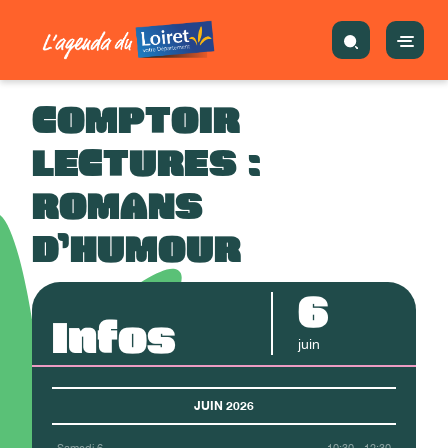
COMPTOIR
LECTURES :
ROMANS
D’HUMOUR
6
Infos
juin
JUIN 2026