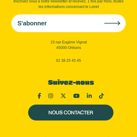
Inscrivez vous à notre newsletter et recevez, 1 fois par mois, toutes
les informations concernant le Loiret
S'abonner
15 rue Eugène Vignat
45000 Orléans
02 38 25 45 45
Suivez-nous
NOUS CONTACTER