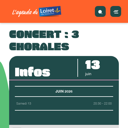
CONCERT : 3
CHORALES
13
Infos
juin
JUIN 2026
Samedi 13
20:30 - 22:00