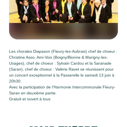
Les chorales
Diapason
(Fleury-les-Aubrais) chef de choeur :
Christine Asso,
Ami-Voix
(Boigny/Bionne & Marigny-les-
Usages), chef de choeur : Sylvain Cardou et
la Saranade
(Saran), chef de choeur : Valérie Ravet se réunissent pour
un concert exceptionnel à
la Passerelle le samedi 13 juin à
20h30.
Avec la participation de l’Harmonie Intercommunale Fleury-
Saran en deuxième partie.
Gratuit et ouvert à tous