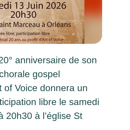
20° anniversaire
de son
 chorale gospel
t of Voice donnera un
icipation libre le
samedi
à 20h30 à l’église St