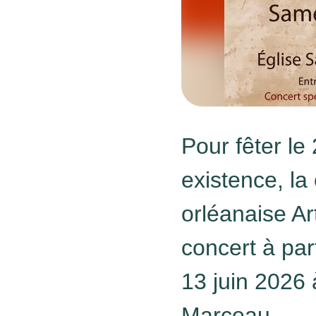
Pour fêter le
existence, la
orléanaise Ar
concert à part
13 juin 2026 
Marceau.