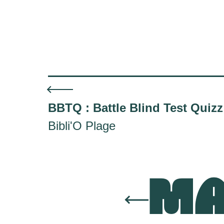
BBTQ : Battle Blind Test Quizz
Bibli'O Plage
MA