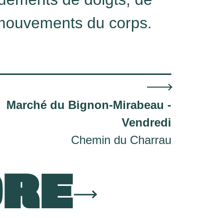
mouvements du corps.
Marché du Bignon-Mirabeau -
Vendredi
Chemin du Charrau
ORE