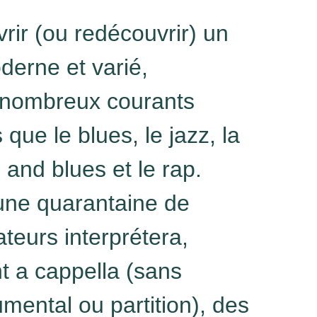
ir (ou redécouvrir) un
derne et varié,
 nombreux courants
que le blues, le jazz, la
 and blues et le rap.
une quarantaine de
teurs interprétera,
t a cappella (sans
umental ou partition), des