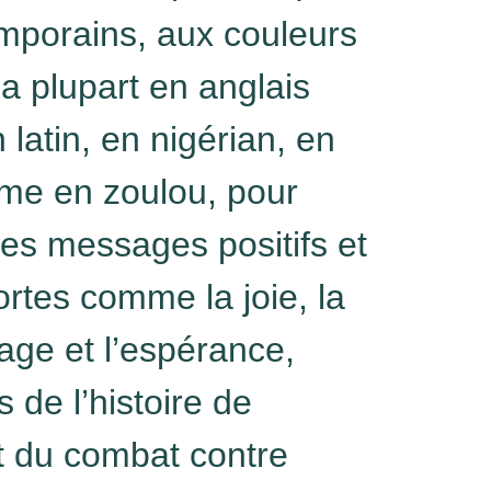
mporains, aux couleurs
la plupart en anglais
 latin, en nigérian, en
ême en zoulou, pour
es messages positifs et
ortes comme la joie, la
rage et l’espérance,
 de l’histoire de
t du combat contre