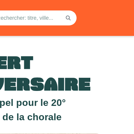
ERT
VERSAIRE
el pour le 20°
 de la chorale