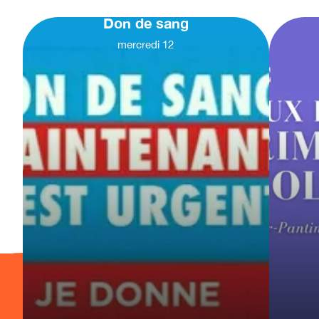
Don de sang
mercredi
12