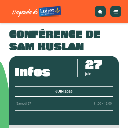
CONFÉRENCE DE
SAM KUSLAN
27
Infos
juin
JUIN 2026
Samedi 27
11:00 - 12:00