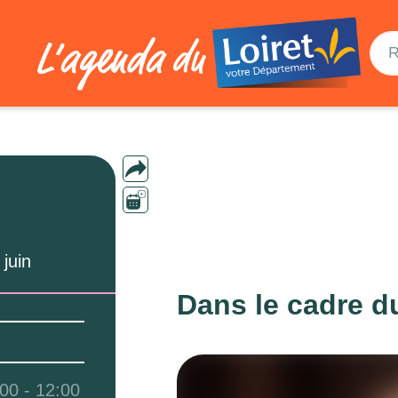
CONFÉR
27
SAM KU
juin
Dans le cadre d
00 - 12:00