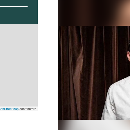
enStreetMap
contributors