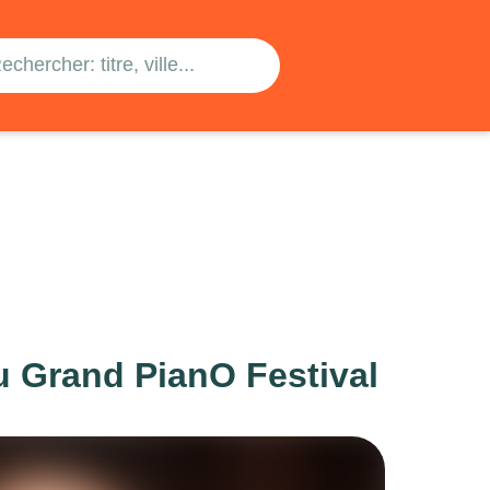
ENCE DE
SLAN
u Grand PianO Festival