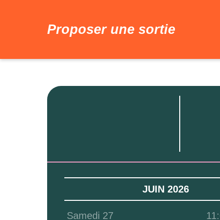
Proposer une sortie
Infos
JUIN 2026
Samedi 27
11: