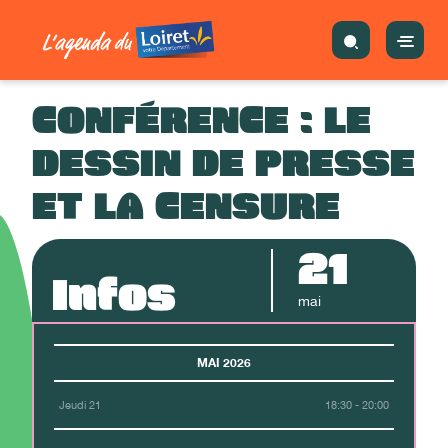
CONFÉRENCE : LE
DESSIN DE PRESSE
ET LA CENSURE
21
Infos
mai
MAI 2026
Jeudi 21
18:30 - 20:00