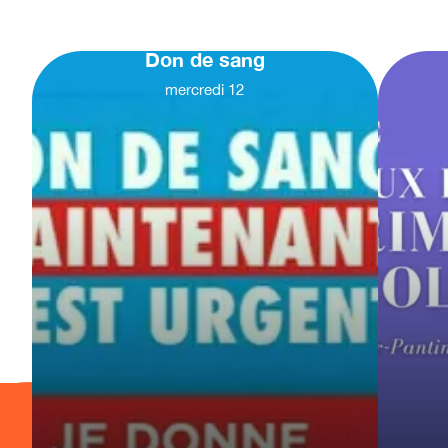
Don de sang
mercredi
12