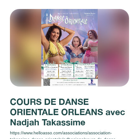
COURS DE DANSE
ORIENTALE ORLEANS avec
Nadjah Takassime
https://www.helloasso.com/associations/association-