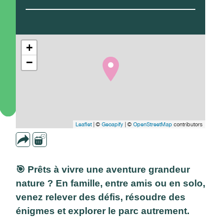
+
−
Leaflet
| ©
Geoapify
| ©
OpenStreetMap
contributors
🎯 Prêts à vivre une aventure grandeur
nature ? En famille, entre amis ou en solo,
venez relever des défis, résoudre des
énigmes et explorer le parc autrement.