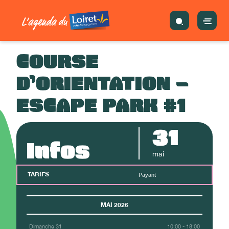
COURSE
D’ORIENTATION –
ESCAPE PARK #1
31
Infos
mai
TARIFS
Payant
MAI 2026
Dimanche 31
10:00 - 18:00