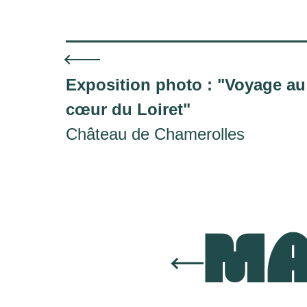
Exposition photo : "Voyage au
cœur du Loiret"
Château de Chamerolles
MA