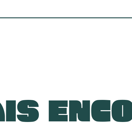
IS ENC