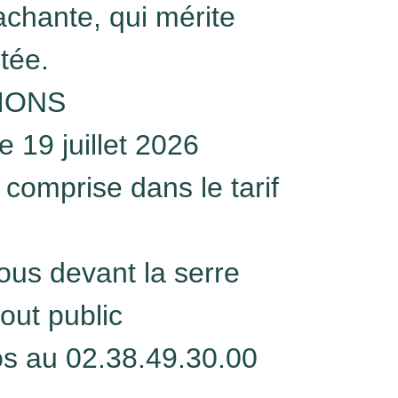
achante, qui mérite
tée.
IONS
 19 juillet 2026
 comprise dans le tarif
us devant la serre
out public
fos au 02.38.49.30.00