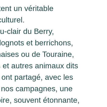
ent un véritable
ulturel.
-clair du Berry,
ognots et berrichons,
naises ou de Touraine,
s et autres animaux dits
 ont partagé, avec les
 nos campagnes, une
oire, souvent étonnante,