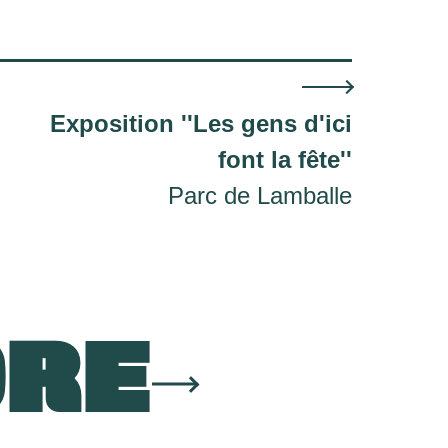
Exposition ''Les gens d'ici
font la fête''
Parc de Lamballe
ORE