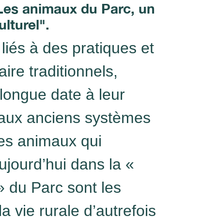
Les animaux du Parc, un
lturel".
liés à des pratiques et
aire traditionnels,
longue date à leur
t aux anciens systèmes
les animaux qui
ujourd’hui dans la «
» du Parc sont les
a vie rurale d’autrefois