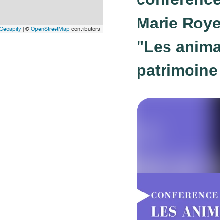
Marie Roye
Geoapify
| ©
OpenStreetMap
contributors
"Les anima
patrimoine 