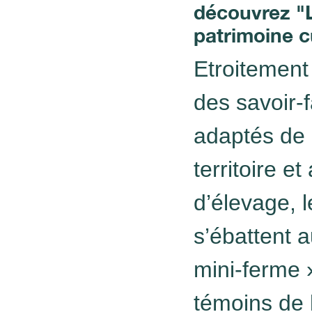
découvrez "
patrimoine cu
Etroitement 
des savoir-f
adaptés de 
territoire e
d’élevage, 
s’ébattent a
mini-ferme 
témoins de l